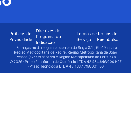
Diretrizes do
Políticas de
Termos de
Termos de
Programa de
Privacidade
Serviço
Reembolso
Indicação
¹ Entregas no dia seguinte ocorrem de Seg a Sáb, 6h-19h, para
Região Metropolitana de Recife, Região Metropolitana de João
Pessoa (exceto sábado) e Região Metropolitana de Fortaleza
© 2026 · Praso Plataforma de Comércio LTDA 42.434.646/0001-27
· Praso Tecnologia LTDA 48.433.479/0001-86