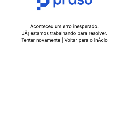
Aconteceu um erro inesperado.
JÃ¡ estamos trabalhando para resolver.
Tentar novamente
|
Voltar para o inÃ­cio