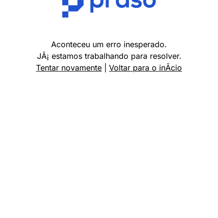
Aconteceu um erro inesperado.
JÃ¡ estamos trabalhando para resolver.
Tentar novamente
|
Voltar para o inÃ­cio