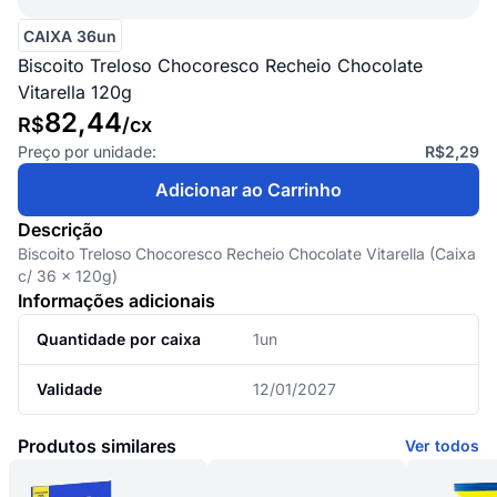
CAIXA 36un
Biscoito Treloso Chocoresco Recheio Chocolate
Vitarella 120g
82,44
R$
/
cx
Preço por unidade:
R$2,29
Adicionar ao Carrinho
Descrição
Biscoito Treloso Chocoresco Recheio Chocolate Vitarella (Caixa
c/ 36 x 120g)
Informações adicionais
Quantidade por caixa
1un
Validade
12/01/2027
Produtos similares
Ver todos